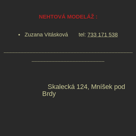
NEHTOVÁ MODELÁŽ :
• Zuzana Vitásková tel:
733 171 538
-------------------------------------------------------------------------------------
------------------------------------------------
Skalecká 124, Mníšek pod
Brdy