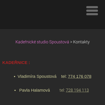
Kadeřnické studio Spoustová
>
Kontakty
KADEŘNICE :
•
Vladimíra Spoustová
tel:
774 176 078
•
Pavla Halamová
tel:
728 194 113